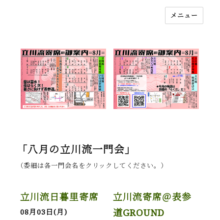
メニュー
落語立川流
「八月の立川流一門会」
（委細は各一門会名をクリックしてください。）
立川流日暮里寄席
立川流寄席＠表参
道GROUND
08月03日(月)