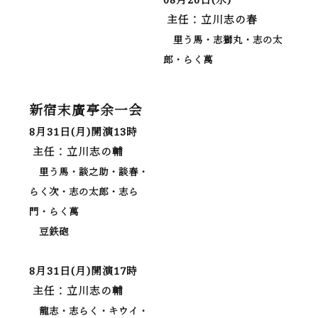
主任：立川志の春
里う馬・志獅丸・志の太
郎・らく萬
新宿末廣亭余一会
8月31日(月)開演13時
主任：立川志の輔
里う馬・談之助・談春・
らく次・志の太郎・志ら
門・らく萬
豆鉄砲
8月31日(月)開演17時
主任：立川志の輔
龍志・志らく・キウイ・