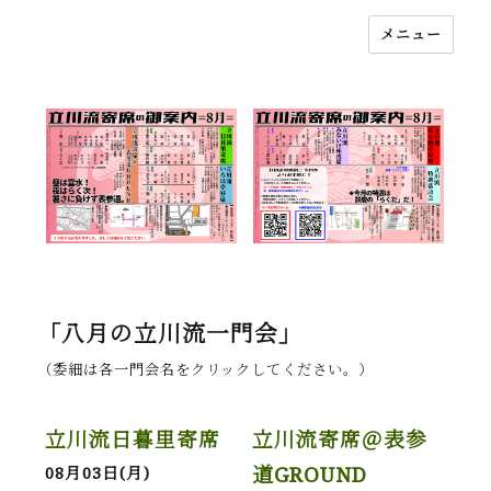
メニュー
落語立川流
「八月の立川流一門会」
（委細は各一門会名をクリックしてください。）
立川流日暮里寄席
立川流寄席＠表参
道GROUND
08月03日(月)