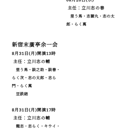
主任：立川志の春
里う馬・志獅丸・志の太
郎・らく萬
新宿末廣亭余一会
8月31日(月)開演13時
主任：立川志の輔
里う馬・談之助・談春・
らく次・志の太郎・志ら
門・らく萬
豆鉄砲
8月31日(月)開演17時
主任：立川志の輔
龍志・志らく・キウイ・