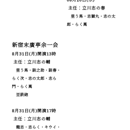
主任：立川志の春
里う馬・志獅丸・志の太
郎・らく萬
新宿末廣亭余一会
8月31日(月)開演13時
主任：立川志の輔
里う馬・談之助・談春・
らく次・志の太郎・志ら
門・らく萬
豆鉄砲
8月31日(月)開演17時
主任：立川志の輔
龍志・志らく・キウイ・