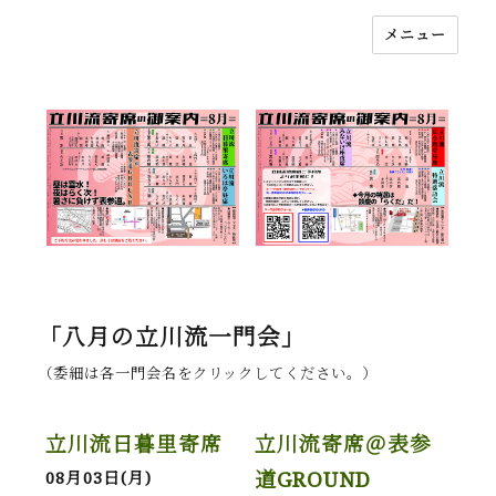
メニュー
落語立川流
「八月の立川流一門会」
（委細は各一門会名をクリックしてください。）
立川流日暮里寄席
立川流寄席＠表参
道GROUND
08月03日(月)