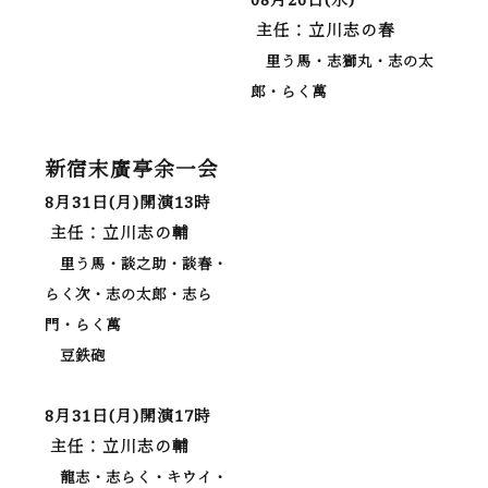
主任：立川志の春
里う馬・志獅丸・志の太
郎・らく萬
新宿末廣亭余一会
8月31日(月)開演13時
主任：立川志の輔
里う馬・談之助・談春・
らく次・志の太郎・志ら
門・らく萬
豆鉄砲
8月31日(月)開演17時
主任：立川志の輔
龍志・志らく・キウイ・