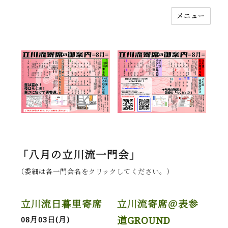
メニュー
落語立川流
「八月の立川流一門会」
（委細は各一門会名をクリックしてください。）
立川流日暮里寄席
立川流寄席＠表参
道GROUND
08月03日(月)