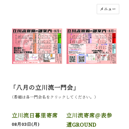
メニュー
落語立川流
「八月の立川流一門会」
（委細は各一門会名をクリックしてください。）
立川流日暮里寄席
立川流寄席＠表参
道GROUND
08月03日(月)