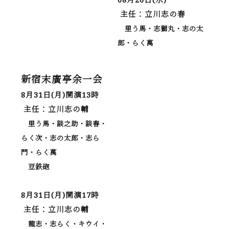
主任：立川志の春
里う馬・志獅丸・志の太
郎・らく萬
新宿末廣亭余一会
8月31日(月)開演13時
主任：立川志の輔
里う馬・談之助・談春・
らく次・志の太郎・志ら
門・らく萬
豆鉄砲
8月31日(月)開演17時
主任：立川志の輔
龍志・志らく・キウイ・