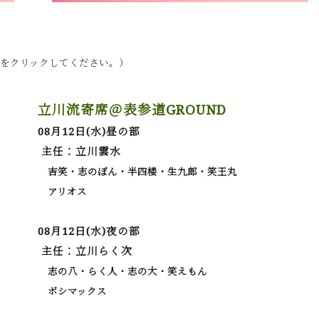
をクリックしてください。）
立川流寄席＠表参道GROUND
08月12日(水)昼の部
主任：立川雲水
吉笑・志のぽん・半四楼・生九郎・笑王丸
アリオス
08月12日(水)夜の部
主任：立川らく次
志の八・らく人・志の大・笑えもん
ボシマックス