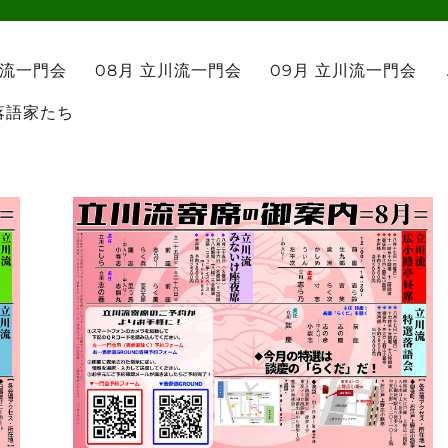
川流一門会
08月 立川流一門会
09月 立川流一門会
落語家たち