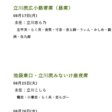
立川流広小路寄席（昼席）
08月17日(月)
主任：立川志ら乃
左平次・らく次・吉笑・寸志・志ら鈴・うぃん・かしめ・談
洲・生九郎
池袋東口・立川流みないけ座夜席
08月25日(火)
主任：立川こしら
龍志・小春志・らく兵・志らぴー
08月26日(水)