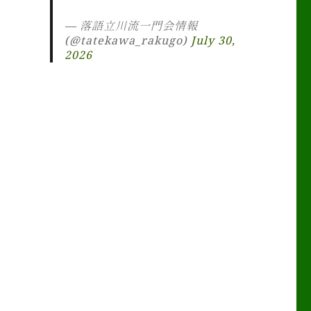
— 落語立川流一門会情報
(@tatekawa_rakugo)
July 30,
2026