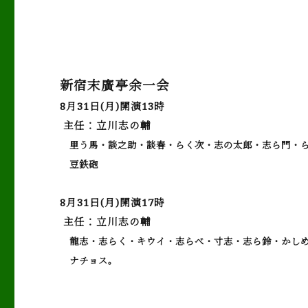
新宿末廣亭余一会
8月31日(月)開演13時
主任：立川志の輔
里う馬・談之助・談春・らく次・志の太郎・志ら門・
豆鉄砲
8月31日(月)開演17時
主任：立川志の輔
龍志・志らく・キウイ・志らべ・寸志・志ら鈴・かし
ナチョス。