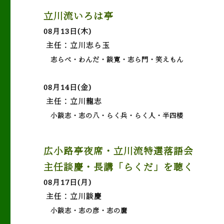
立川流いろは亭
08月13日(木)
主任：立川志ら玉
志らべ・わんだ・談寛・志ら門・笑えもん
08月14日(金)
主任：立川龍志
小談志・志の八・らく兵・らく人・半四楼
広小路亭夜席・立川流特選落語会
主任談慶・長講「らくだ」を聴く
08月17日(月)
主任：立川談慶
小談志・志の彦・志の麿