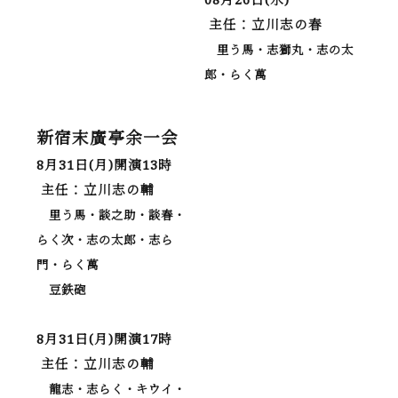
主任：立川志の春
里う馬・志獅丸・志の太
郎・らく萬
新宿末廣亭余一会
8月31日(月)開演13時
主任：立川志の輔
里う馬・談之助・談春・
らく次・志の太郎・志ら
門・らく萬
豆鉄砲
8月31日(月)開演17時
主任：立川志の輔
龍志・志らく・キウイ・