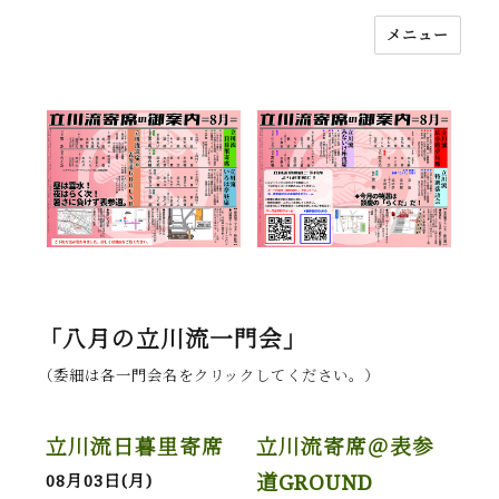
メニュー
落語立川流
「八月の立川流一門会」
（委細は各一門会名をクリックしてください。）
立川流日暮里寄席
立川流寄席＠表参
道GROUND
08月03日(月)