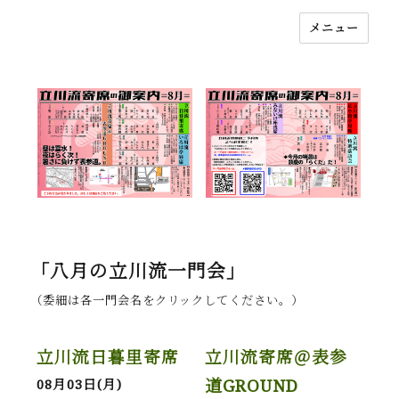
メニュー
落語立川流
「八月の立川流一門会」
（委細は各一門会名をクリックしてください。）
立川流日暮里寄席
立川流寄席＠表参
道GROUND
08月03日(月)