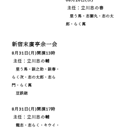
主任：立川志の春
里う馬・志獅丸・志の太
郎・らく萬
新宿末廣亭余一会
8月31日(月)開演13時
主任：立川志の輔
里う馬・談之助・談春・
らく次・志の太郎・志ら
門・らく萬
豆鉄砲
8月31日(月)開演17時
主任：立川志の輔
龍志・志らく・キウイ・