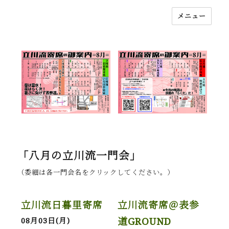
メニュー
落語立川流
「八月の立川流一門会」
（委細は各一門会名をクリックしてください。）
立川流日暮里寄席
立川流寄席＠表参
道GROUND
08月03日(月)