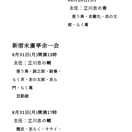
主任：立川志の春
里う馬・志獅丸・志の太
郎・らく萬
新宿末廣亭余一会
8月31日(月)開演13時
主任：立川志の輔
里う馬・談之助・談春・
らく次・志の太郎・志ら
門・らく萬
豆鉄砲
8月31日(月)開演17時
主任：立川志の輔
龍志・志らく・キウイ・